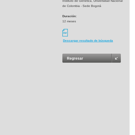
Instituto de Genética, Universidad Nacional
de Colombia - Sede Bogotá
Duración:
12 meses
Descargar resultado de búsqueda
Regresar