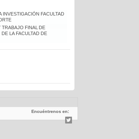
A INVESTIGACIÓN FACULTAD
CORTE
Y TRABAJO FINAL DE
DE LA FACULTAD DE
Encuéntrenos en: