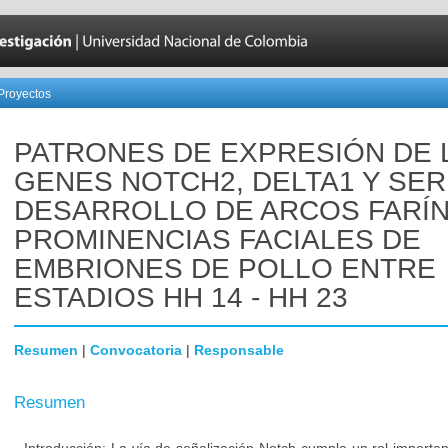
Proyectos
PATRONES DE EXPRESIÓN DE 
GENES NOTCH2, DELTA1 Y SER
DESARROLLO DE ARCOS FARÍ
PROMINENCIAS FACIALES DE
EMBRIONES DE POLLO ENTRE
ESTADIOS HH 14 - HH 23
Resumen
|
Convocatoria
|
Responsable
Resumen