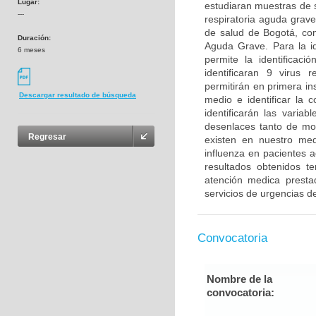
Lugar:
estudiaran muestras de s
---
respiratoria aguda grave
de salud de Bogotá, com
Duración:
Aguda Grave. Para la id
6 meses
permite la identificaci
identificaran 9 virus 
permitirán en primera ins
Descargar resultado de búsqueda
medio e identificar la c
identificarán las varia
desenlaces tanto de mo
Regresar
existen en nuestro medi
influenza en pacientes a
resultados obtenidos t
atención medica prestad
servicios de urgencias d
Convocatoria
Nombre de la
convocatoria: