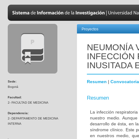
Proyectos
NEUMONÍA 
INFECCIÓN
INUSITADA 
Resumen
|
Convocatoria
Sede:
Bogotá
Resumen
Facultad:
2- FACULTAD DE MEDICINA
La infección respiratori
Dependencia:
nuestro medio. Aunque 
2- DEPARTAMENTO DE MEDICINA
desarrollo de ésta, en l
INTERNA
síndrome clínico. Este p
en nuestros medio, que 