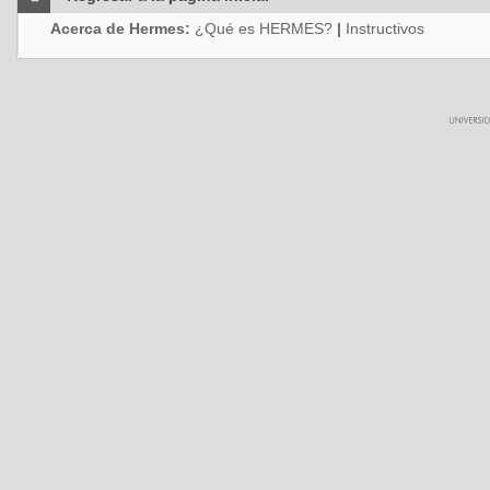
Acerca de Hermes:
¿Qué es HERMES?
|
Instructivos