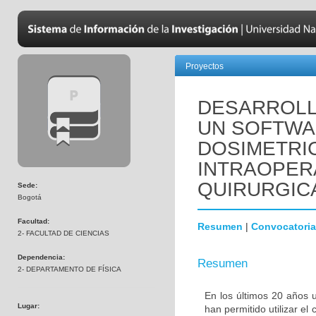
Proyectos
DESARROLL
UN SOFTWA
DOSIMETRI
INTRAOPER
QUIRURGIC
Sede:
Bogotá
Facultad:
Resumen
|
Convocatoria
2- FACULTAD DE CIENCIAS
Dependencia:
Resumen
2- DEPARTAMENTO DE FÍSICA
En los últimos 20 años 
Lugar:
han permitido utilizar 