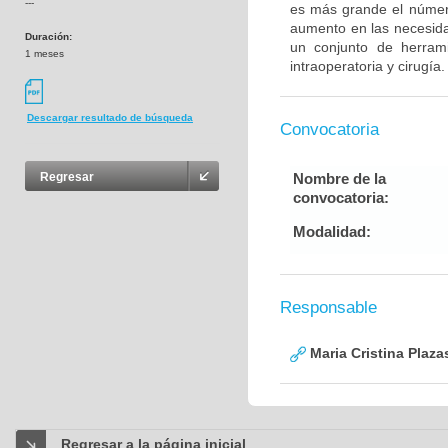
---
es más grande el númer
aumento en las necesida
Duración:
un conjunto de herrami
1 meses
intraoperatoria y cirugía.
Descargar resultado de búsqueda
Convocatoria
Nombre de la
Regresar
convocatoria:
Modalidad:
Responsable
Maria Cristina Plaza
Regresar a la página inicial