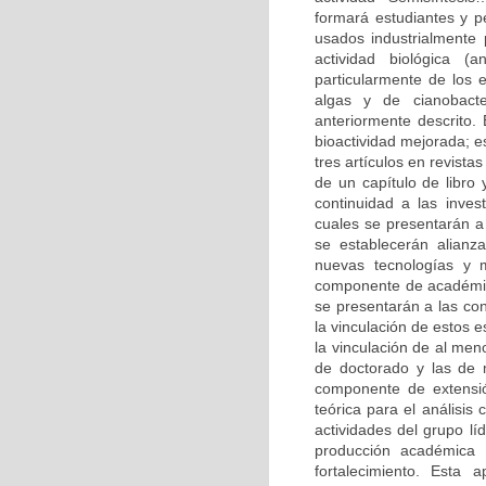
formará estudiantes y p
usados industrialmente
actividad biológica (
particularmente de los 
algas y de cianobacte
anteriormente descrito.
bioactividad mejorada; e
tres artículos en revista
de un capítulo de libro
continuidad a las inves
cuales se presentarán a 
se establecerán alianz
nuevas tecnologías y m
componente de académico
se presentarán a las co
la vinculación de estos e
la vinculación de al me
de doctorado y las de 
componente de extensió
teórica para el análisis
actividades del grupo lí
producción académica
fortalecimiento. Esta 