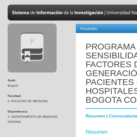
Proyectos
PROGRAMA 
SENSIBILID
FACTORES 
GENERACIÓ
PACIENTES
Sede:
Bogotá
HOSPITALES
Facultad:
BOGOTA COL
2- FACULTAD DE MEDICINA
Dependencia:
Resumen
|
Convocatoria
2- DEPARTAMENTO DE MEDICINA
INTERNA
Resumen