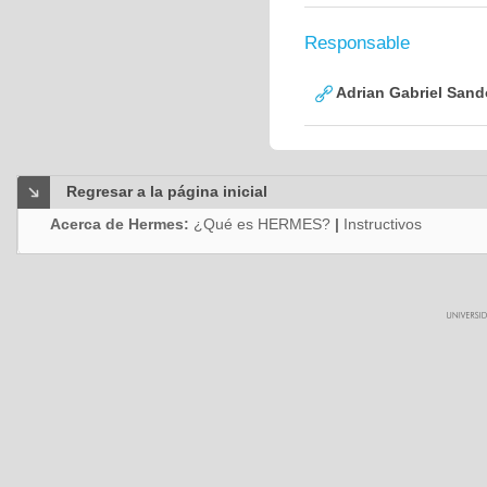
Responsable
Adrian Gabriel Sand
Regresar a la página inicial
Acerca de Hermes:
¿Qué es HERMES?
|
Instructivos