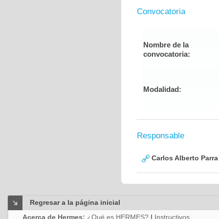
Convocatoria
Nombre de la
convocatoria:
Modalidad:
Responsable
Carlos Alberto Parr
Regresar a la página inicial
Acerca de Hermes:
¿Qué es HERMES?
|
Instructivos