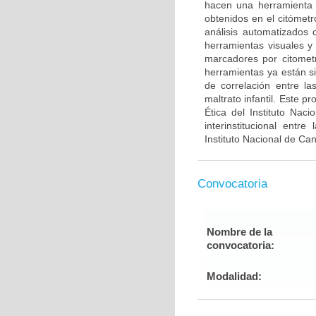
hacen una herramienta út
obtenidos en el citómetr
análisis automatizado
herramientas visuales y
marcadores por citometrí
herramientas ya están s
de correlación entre la
maltrato infantil. Este 
Ética del Instituto Nac
interinstitucional entr
Instituto Nacional de Ca
Convocatoria
Nombre de la
convocatoria:
Modalidad: