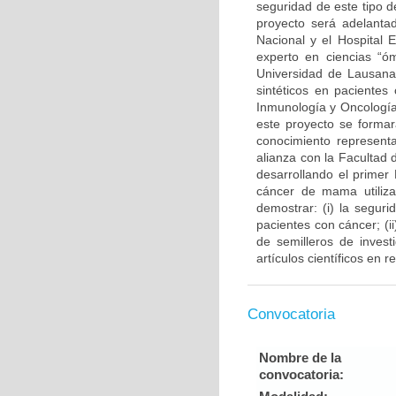
seguridad de este tipo d
proyecto será adelantad
Nacional y el Hospital 
experto en ciencias “ó
Universidad de Lausana 
sintéticos en pacientes
Inmunología y Oncología
este proyecto se forma
conocimiento representa
alianza con la Facultad
desarrollando el primer
cáncer de mama utiliza
demostrar: (i) la segur
pacientes con cáncer; (
de semilleros de invest
artículos científicos en 
Convocatoria
Nombre de la
convocatoria: