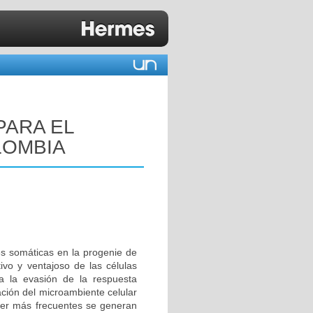
PARA EL
LOMBIA
s somáticas en la progenie de
ivo y ventajoso de las células
a la evasión de la respuesta
cación del microambiente celular
ncer más frecuentes se generan