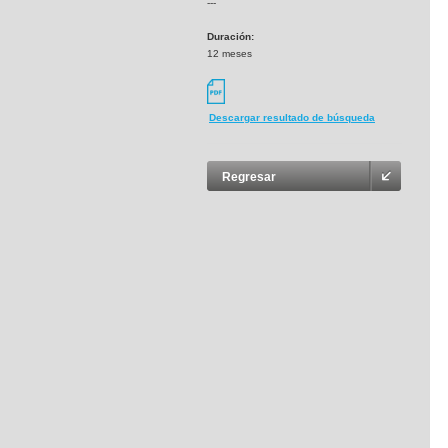
---
Duración:
12 meses
Descargar resultado de búsqueda
Regresar