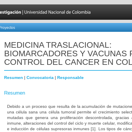
Proyectos
MEDICINA TRASLACIONAL:
BIOMARCADORES Y VACUNAS 
CONTROL DEL CANCER EN CO
Resumen
|
Convocatoria
|
Responsable
Resumen
Debido a un proceso que resulta de la acumulación de mutacione
una célula sana una célula tumoral permite el crecimiento select
mutadas que genera una proliferación descontrolada, gracias 
inmune, alteraciones del control del ciclo y muerte celular, modifi
e inducción de células supresoras inmunes [1]. Los tipos de cá