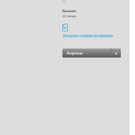
---
Duración:
12 meses
Descargar resultado de búsqueda
Regresar