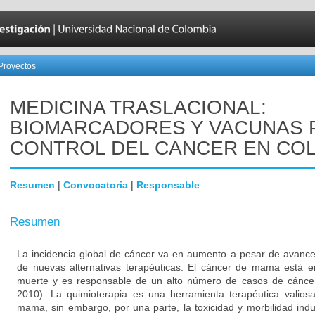
Proyectos
MEDICINA TRASLACIONAL:
BIOMARCADORES Y VACUNAS 
CONTROL DEL CANCER EN CO
Resumen
|
Convocatoria
|
Responsable
Resumen
La incidencia global de cáncer va en aumento a pesar de avance
de nuevas alternativas terapéuticas. El cáncer de mama está en
muerte y es responsable de un alto número de casos de cáncer
2010). La quimioterapia es una herramienta terapéutica valio
mama, sin embargo, por una parte, la toxicidad y morbilidad ind