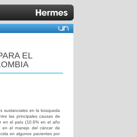
PARA EL
LOMBIA
s sustanciales en la búsqueda
tre las principales causas de
 en el país (10.6% en el año
sa en el manejo del cáncer de
ucida en algunos pacientes por