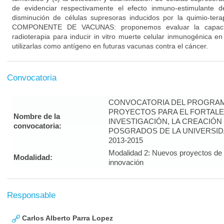
de evidenciar respectivamente el efecto inmuno-estimulante d
disminución de células supresoras inducidos por la quimio-tera
COMPONENTE DE VACUNAS: proponemos evaluar la capaci
radioterapia para inducir in vitro muerte celular inmunogénica en
utilizarlas como antígeno en futuras vacunas contra el cáncer.
Convocatoria
CONVOCATORIA DEL PROGRAM
PROYECTOS PARA EL FORTALE
Nombre de la
INVESTIGACIÓN, LA CREACIÓN
convocatoria:
POSGRADOS DE LA UNIVERSID
2013-2015
Modalidad 2: Nuevos proyectos de i
Modalidad:
innovación
Responsable
Carlos Alberto Parra Lopez