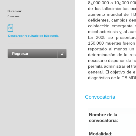
---
8¿000.000 a 10¿000.000
de los fallecimientos o
Duración:
aumento mundial de TB 
6 meses
deficientes, cambios de
coinfección emergente 
micobacteriosis y, al au
Descargar resultado de búsqueda
En 2008 se presentaro
150,000 muertes fueron 
reportado al menos un 
Regresar
determinación de la re
necesario disponer de h
permita administrar el t
general. El objetivo de 
diagnóstico de la TB.MDR
Convocatoria
Nombre de la
convocatoria:
Modalidad: