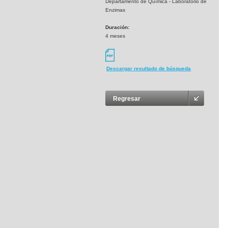
Departamento de Química - Laboratorio de
Enzimas
Duración:
4 meses
Descargar resultado de búsqueda
Regresar