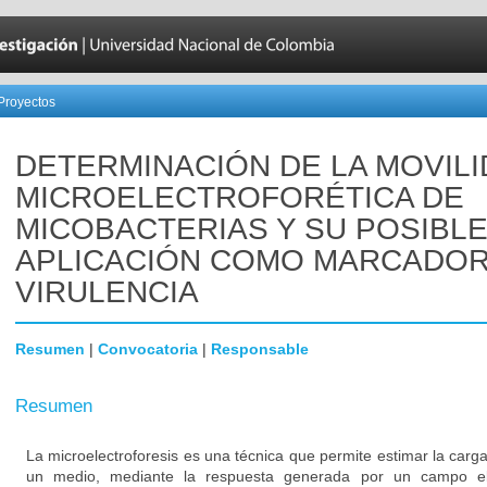
Proyectos
DETERMINACIÓN DE LA MOVIL
MICROELECTROFORÉTICA DE
MICOBACTERIAS Y SU POSIBL
APLICACIÓN COMO MARCADOR
VIRULENCIA
Resumen
|
Convocatoria
|
Responsable
Resumen
La microelectroforesis es una técnica que permite estimar la carga
un medio, mediante la respuesta generada por un campo eléc