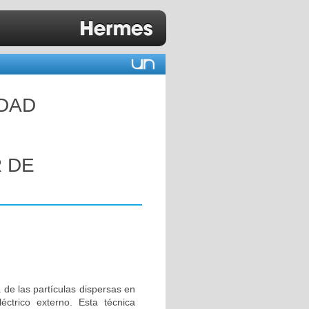
IDAD
E
 DE
 de las partículas dispersas en
trico externo. Esta técnica