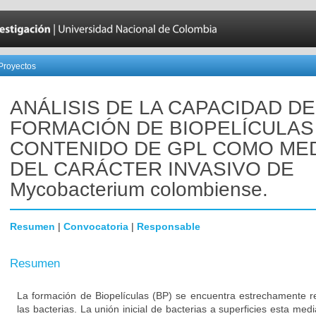
Proyectos
ANÁLISIS DE LA CAPACIDAD DE
FORMACIÓN DE BIOPELÍCULAS
CONTENIDO DE GPL COMO ME
DEL CARÁCTER INVASIVO DE
Mycobacterium colombiense.
Resumen
|
Convocatoria
|
Responsable
Resumen
La formación de Biopelículas (BP) se encuentra estrechamente re
las bacterias. La unión inicial de bacterias a superficies esta med