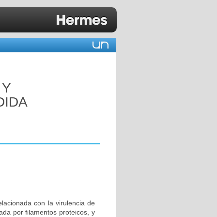
 Y
DIDA
lacionada con la virulencia de
iada por filamentos proteicos, y