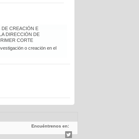
 DE CREACIÓN E
 LA DIRECCIÓN DE
PRIMER CORTE
vestigación o creación en el
Encuéntrenos en: