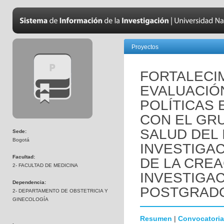
Proyectos
FORTALECI
EVALUACIÓ
POLÍTICAS 
CON EL GR
SALUD DEL 
Sede:
Bogotá
INVESTIGAC
Facultad:
DE LA CREA
2- FACULTAD DE MEDICINA
INVESTIGA
Dependencia:
POSTGRAD
2- DEPARTAMENTO DE OBSTETRICIA Y
GINECOLOGÍA
Resumen
|
Convocatoria