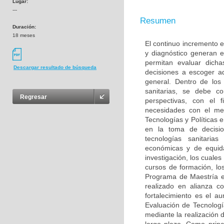
Lugar:
---
Resumen
Duración:
18 meses
El continuo incremento e
y diagnóstico generan 
permitan evaluar dich
Descargar resultado de búsqueda
decisiones a escoger a
general. Dentro de los
sanitarias, se debe c
Regresar
perspectivas, con el 
necesidades con el me
Tecnologías y Políticas 
en la toma de decisio
tecnologías sanitarias
económicas y de equida
investigación, los cuale
cursos de formación, los
Programa de Maestría en
realizado en alianza 
fortalecimiento es el a
Evaluación de Tecnologí
mediante la realización 