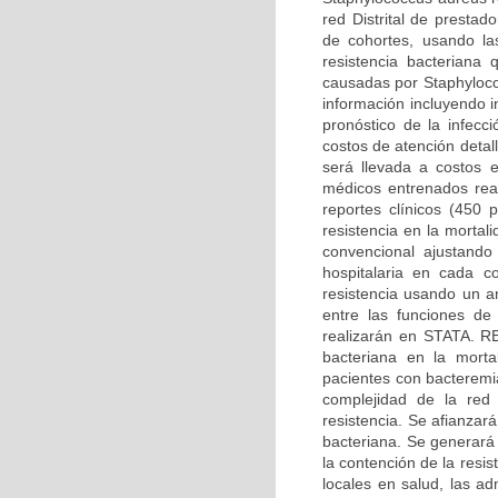
red Distrital de presta
de cohortes, usando las
resistencia bacteriana
causadas por Staphyloco
información incluyendo i
pronóstico de la infecc
costos de atención detal
será llevada a costos 
médicos entrenados real
reportes clínicos (450 p
resistencia en la morta
convencional ajustando
hospitalaria en cada c
resistencia usando un an
entre las funciones de
realizarán en STATA. 
bacteriana en la mortal
pacientes con bacteremi
complejidad de la red 
resistencia. Se afianzará
bacteriana. Se generará
la contención de la resi
locales en salud, las ad