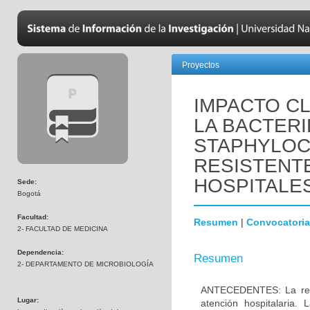
Proyectos
IMPACTO CL
LA BACTER
STAPHYLO
RESISTENTE
HOSPITALES
Sede:
Bogotá
Facultad:
Resumen
|
Convocatoria
2- FACULTAD DE MEDICINA
Dependencia:
Resumen
2- DEPARTAMENTO DE MICROBIOLOGÍA
ANTECEDENTES: La resis
Lugar:
atención hospitalaria.