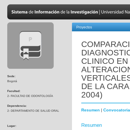
Proyectos
COMPARACI
DIAGNOSTI
CLINICO EN
ALTERACIO
VERTICALES
Sede:
Bogotá
DE LA CARA
Facultad:
2004)
2- FACULTAD DE ODONTOLOGÍA
Dependencia:
Resumen
|
Convocatoria
2- DEPARTAMENTO DE SALUD ORAL
Resumen
Lugar: