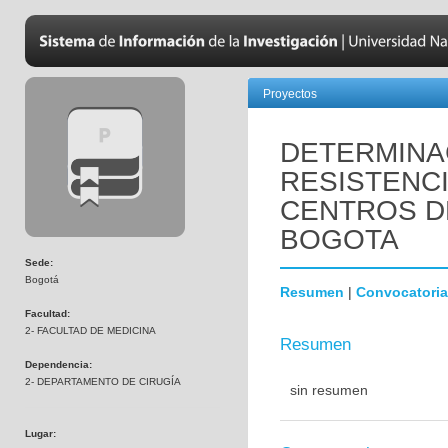
Proyectos
DETERMINA
RESISTENCI
CENTROS D
BOGOTA
Sede:
Bogotá
Resumen
|
Convocatoria
Facultad:
2- FACULTAD DE MEDICINA
Resumen
Dependencia:
2- DEPARTAMENTO DE CIRUGÍA
sin resumen
Lugar: