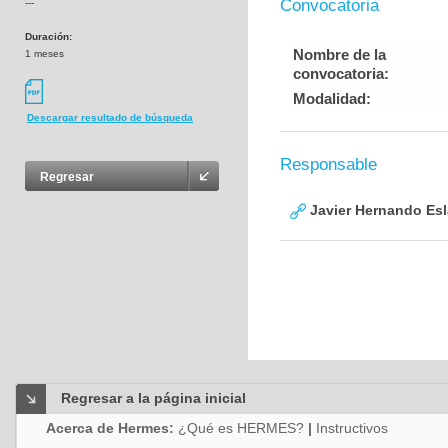
Convocatoria
---
Duración:
Nombre de la
1 meses
convocatoria:
Modalidad:
Descargar resultado de búsqueda
Responsable
Regresar
Javier Hernando Es
Regresar a la página inicial
Acerca de Hermes:
¿Qué es HERMES?
|
Instructivos