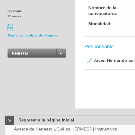
---
Nombre de la
Duración:
convocatoria:
12 meses
Modalidad:
Descargar resultado de búsqueda
Responsable
Regresar
Javier Hernando Es
Regresar a la página inicial
Acerca de Hermes:
¿Qué es HERMES?
|
Instructivos