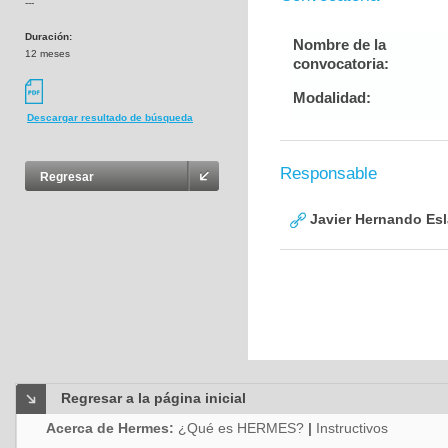
---
Duración:
Nombre de la
12 meses
convocatoria:
Modalidad:
Descargar resultado de búsqueda
Responsable
Regresar
Javier Hernando Es
Regresar a la página inicial
Acerca de Hermes:
¿Qué es HERMES?
|
Instructivos