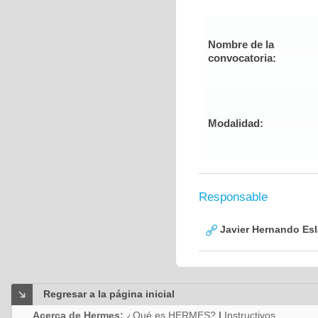
Nombre de la
convocatoria:
Modalidad:
Responsable
Javier Hernando Es
Regresar a la página inicial
Acerca de Hermes:
¿Qué es HERMES?
|
Instructivos