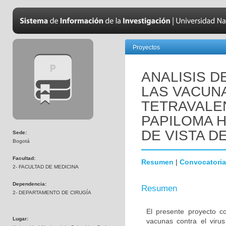
Proyectos
ANALISIS D
LAS VACUNA
TETRAVALE
PAPILOMA 
DE VISTA D
Sede:
Bogotá
Facultad:
Resumen
|
Convocatoria
2- FACULTAD DE MEDICINA
Dependencia:
Resumen
2- DEPARTAMENTO DE CIRUGÍA
El presente proyecto co
Lugar:
vacunas contra el vir