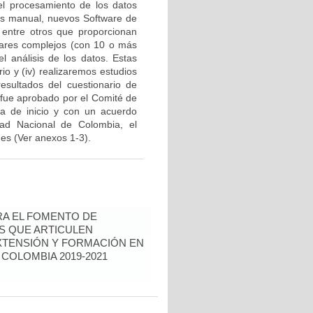
a el procesamiento de los datos
isis manual, nuevos Software de
entre otros que proporcionan
ulares complejos (con 10 o más
el análisis de los datos. Estas
o y (iv) realizaremos estudios
resultados del cuestionario de
a fue aprobado por el Comité de
ta de inicio y con un acuerdo
sidad Nacional de Colombia, el
des (Ver anexos 1-3).
RA EL FOMENTO DE
AS QUE ARTICULEN
EXTENSIÓN Y FORMACIÓN EN
COLOMBIA 2019-2021