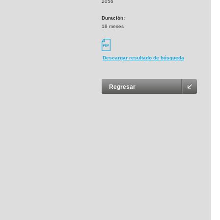
2056
Duración:
18 meses
Descargar resultado de búsqueda
Regresar