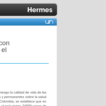
con
 el
riesgo la calidad de vida de las
s y permanentes sobre la salud
 Colombia, se establece que en
ue el país tenga 24000 casos de