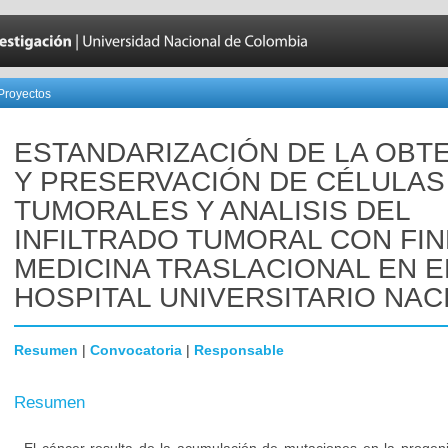
Proyectos
ESTANDARIZACIÓN DE LA OBT
Y PRESERVACIÓN DE CÉLULAS
TUMORALES Y ANALISIS DEL
INFILTRADO TUMORAL CON FIN
MEDICINA TRASLACIONAL EN E
HOSPITAL UNIVERSITARIO NAC
Resumen
|
Convocatoria
|
Responsable
Resumen