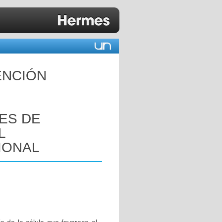
ENCIÓN
ES DE
L
IONAL