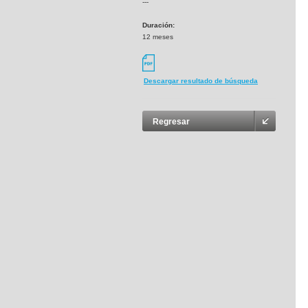
---
Duración:
12 meses
Descargar resultado de búsqueda
Regresar