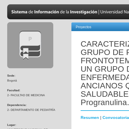
Proyectos
CARACTERI
GRUPO DE 
FRONTOTE
UN GRUPO 
ENFERMEDA
Sede:
Bogotá
ANCIANOS 
Facultad:
SALUDABLEM
2- FACULTAD DE MEDICINA
Progranulina
Dependencia:
2- DEPARTAMENTO DE PEDIATRÍA
Resumen
|
Convocatoria
Lugar: