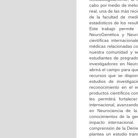
cabo por medio de méto
real, una de las más rec
de la facultad de medi
estadísticos de los resu
Este trabajo permite
NeuroGenética y Neuro
científicas internaciona
médicas relacionadas co
nuestra comunidad y se
estudiantes de pregrado
investigadores en Neur
abrirá el campo para qu
recursos que se dispone
estudios de investiga
reconocimiento en el 
productos científicos c
les permitirá fortalec
internacional, avanzando
en Neurociencia de la 
conocimientos de la ge
impacto internacional.
comprensión de la Demen
plantea un estudio tran