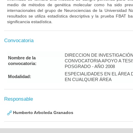
medio de métodos de genética molecular como ha sido previa
internacionales del grupo de Neurociencias de la Universidad Nac
resultados se utiliza estadística descriptiva y la prueba FBAT
significancia estadística.
Convocatoria
DIRECCION DE INVESTIGACIÓ
Nombre de la
CONVOCATORIA APOYO A TES
convocatoria:
POSGRADO - AÑO 2008
ESPECIALIDADES EN EL ÁREA 
Modalidad:
EN CUALQUIER ÁREA
Responsable
Humberto Arboleda Granados