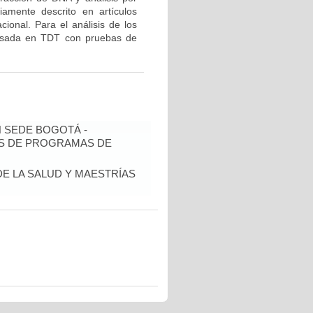
mente descrito en artículos
ional. Para el análisis de los
 basada en TDT con pruebas de
N SEDE BOGOTÁ -
IS DE PROGRAMAS DE
DE LA SALUD Y MAESTRÍAS