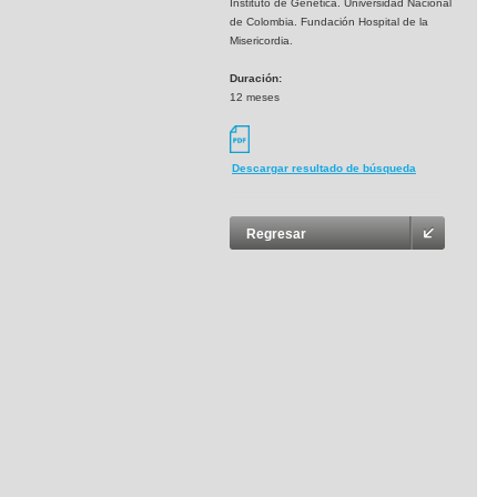
Instituto de Genética. Universidad Nacional
de Colombia. Fundación Hospital de la
Misericordia.
Duración:
12 meses
Descargar resultado de búsqueda
Regresar