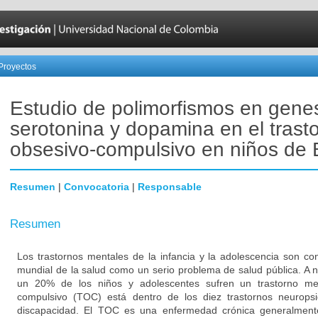
Proyectos
Estudio de polimorfismos en gene
serotonina y dopamina en el trast
obsesivo-compulsivo en niños de 
Resumen
|
Convocatoria
|
Responsable
Resumen
Los trastornos mentales de la infancia y la adolescencia son co
mundial de la salud como un serio problema de salud pública. A
un 20% de los niños y adolescentes sufren un trastorno men
compulsivo (TOC) está dentro de los diez trastornos neurops
discapacidad. El TOC es una enfermedad crónica generalment