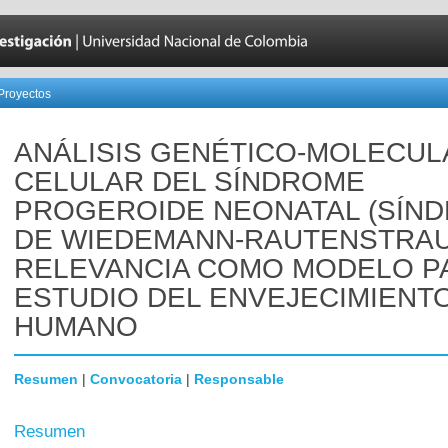
Proyectos
ANÁLISIS GENÉTICO-MOLECUL
CELULAR DEL SÍNDROME
PROGEROIDE NEONATAL (SÍN
DE WIEDEMANN-RAUTENSTRAU
RELEVANCIA COMO MODELO P
ESTUDIO DEL ENVEJECIMIENT
HUMANO
Resumen
|
Convocatoria
|
Responsable
Resumen