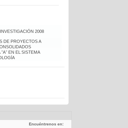
INVESTIGACIÓN 2008
ÉS DE PROYECTOS A
CONSOLIDADOS
"A" EN EL SISTEMA
OLOGÍA
Encuéntrenos en: