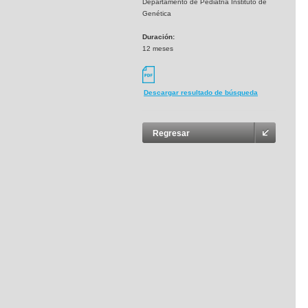
Departamento de Pediatría Instituto de
Genética
Duración:
12 meses
Descargar resultado de búsqueda
Regresar