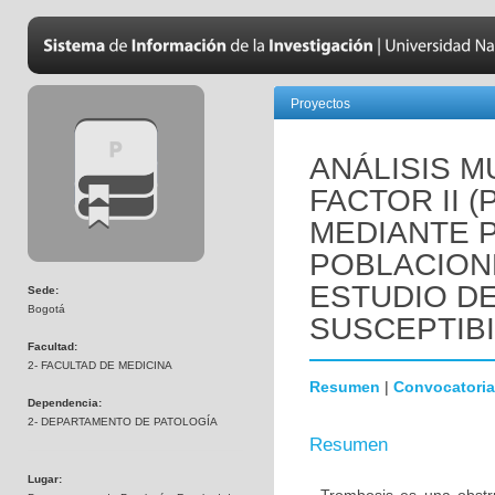
Proyectos
ANÁLISIS M
FACTOR II 
MEDIANTE 
POBLACION
ESTUDIO D
Sede:
Bogotá
SUSCEPTIBI
Facultad:
2- FACULTAD DE MEDICINA
Resumen
|
Convocatoria
Dependencia:
2- DEPARTAMENTO DE PATOLOGÍA
Resumen
Lugar: