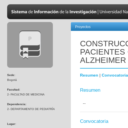
Proyectos
CONSTRUCC
PACIENTES
ALZHEIMER
Resumen
|
Convocatoria
Sede:
Bogotá
Resumen
Facultad:
2- FACULTAD DE MEDICINA
--
Dependencia:
2- DEPARTAMENTO DE PEDIATRÍA
Convocatoria
Lugar: