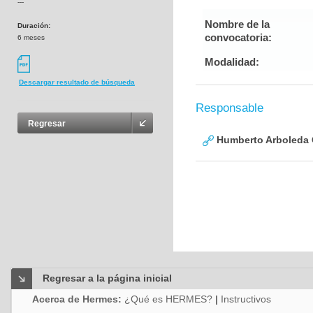
---
Nombre de la
Duración:
convocatoria:
6 meses
Modalidad:
Descargar resultado de búsqueda
Responsable
Regresar
Humberto Arboleda
Regresar a la página inicial
Acerca de Hermes:
¿Qué es HERMES?
|
Instructivos