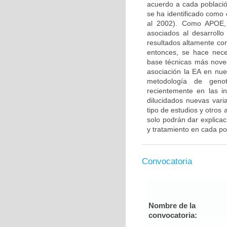
acuerdo a cada població
se ha identificado como e
al 2002). Como APOE, 
asociados al desarroll
resultados altamente con
entonces, se hace nece
base técnicas más nove
asociación la EA en nue
metodología de genoti
recientemente en las 
dilucidados nuevas vari
tipo de estudios y otros
solo podrán dar explicac
y tratamiento en cada po
Convocatoria
Nombre de la
convocatoria: