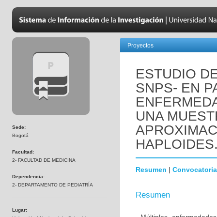
Proyectos
ESTUDIO DE
SNPS- EN P
ENFERMEDA
UNA MUEST
APROXIMAC
Sede:
Bogotá
HAPLOIDES
Facultad:
2- FACULTAD DE MEDICINA
Resumen
|
Convocatoria
Dependencia:
2- DEPARTAMENTO DE PEDIATRÍA
Resumen
Lugar: