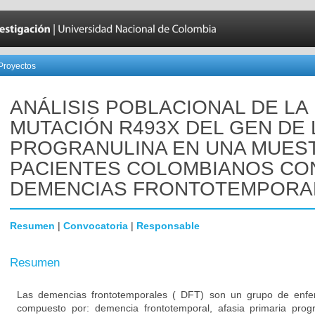
Proyectos
ANÁLISIS POBLACIONAL DE LA
MUTACIÓN R493X DEL GEN DE 
PROGRANULINA EN UNA MUES
PACIENTES COLOMBIANOS CO
DEMENCIAS FRONTOTEMPORA
Resumen
|
Convocatoria
|
Responsable
Resumen
Las demencias frontotemporales ( DFT) son un grupo de enfe
compuesto por: demencia frontotemporal, afasia primaria prog