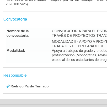
20201007425).
Convocatoria
Nombre de la
CONVOCATORIA PARA EL ESTÍM
convocatoria:
TRAVÉS DE PROYECTOS TRANS
MODALIDAD II - APOYO A PR
TRABAJOS DE PREGRADO DE LA
Modalidad:
Apoyo a trabajos de grado y produ
profundización (Monografías, revisi
especial de los estudiantes de preg
Responsable
Rodrigo Pardo Turriago