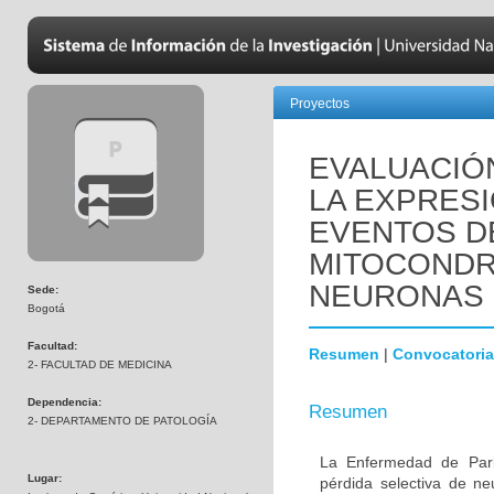
Proyectos
EVALUACIÓN
LA EXPRESI
EVENTOS DE
MITOCONDR
NEURONAS 
Sede:
Bogotá
Facultad:
Resumen
|
Convocatoria
2- FACULTAD DE MEDICINA
Dependencia:
Resumen
2- DEPARTAMENTO DE PATOLOGÍA
La Enfermedad de Park
Lugar:
pérdida selectiva de n