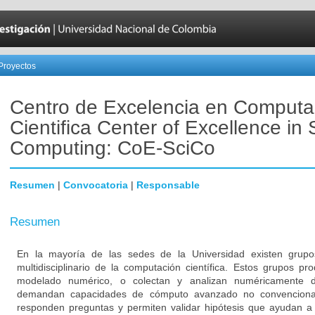
Proyectos
Centro de Excelencia en Computa
Cientifica Center of Excellence in S
Computing: CoE-SciCo
Resumen
|
Convocatoria
|
Responsable
Resumen
En la mayoría de las sedes de la Universidad existen grup
multidisciplinario de la computación científica. Estos grupos p
modelado numérico, o colectan y analizan numéricamente da
demandan capacidades de cómputo avanzado no convenciona
responden preguntas y permiten validar hipótesis que ayudan a