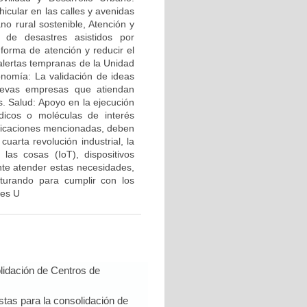
icular en las calles y avenidas
no rural sostenible, Atención y
 de desastres asistidos por
forma de atención y reducir el
alertas tempranas de la Unidad
nomía: La validación de ideas
uevas empresas que atiendan
. Salud: Apoyo en la ejecución
dicos o moléculas de interés
licaciones mencionadas, deben
uarta revolución industrial, la
 las cosas (IoT), dispositivos
ente atender estas necesidades,
turando para cumplir con los
nes U
lidación de Centros de
tas para la consolidación de