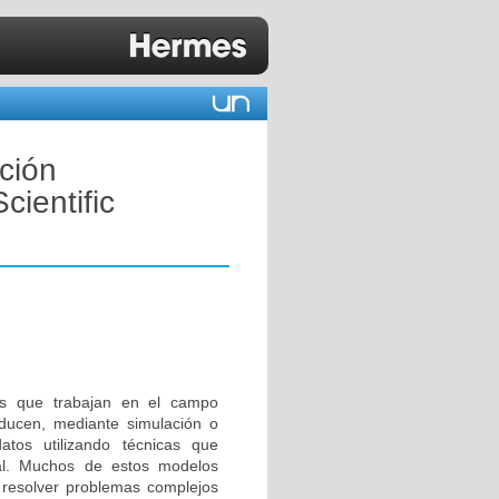
ción
cientific
os que trabajan en el campo
roducen, mediante simulación o
tos utilizando técnicas que
l. Muchos de estos modelos
 resolver problemas complejos