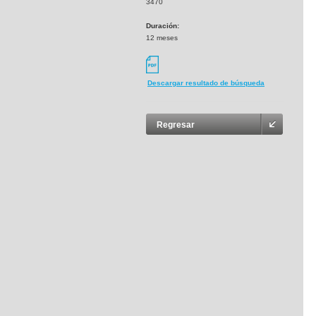
3470
Duración:
12 meses
Descargar resultado de búsqueda
Regresar