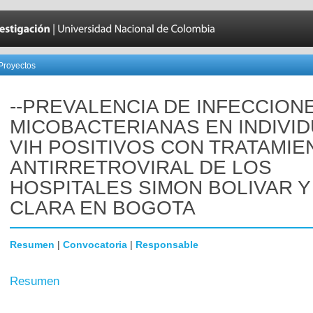
Proyectos
--PREVALENCIA DE INFECCION
MICOBACTERIANAS EN INDIVI
VIH POSITIVOS CON TRATAMIE
ANTIRRETROVIRAL DE LOS
HOSPITALES SIMON BOLIVAR Y
CLARA EN BOGOTA
Resumen
|
Convocatoria
|
Responsable
Resumen