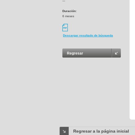
---
Duración:
6 meses
Descargar resultado de búsqueda
Regresar
Regresar a la página inicial