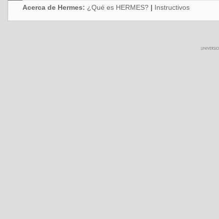
Acerca de Hermes:
¿Qué es HERMES?
|
Instructivos