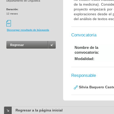
Departamento de Linguistica
de la medicina). Consid
proyecto empezará por e
Duración:
exploraciones desde el 
12 meses
del análisis de textos esc
Descargar resultado de búsqueda
Convocatoria
Regresar
Nombre de la
convocatoria:
Modalidad:
Responsable
Silvia Baquero Cast
Regresar a la página inicial