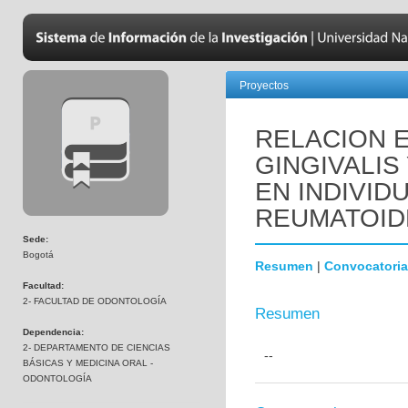
Proyectos
RELACION 
GINGIVALIS
EN INDIVID
REUMATOID
Sede:
Bogotá
Resumen
|
Convocatoria
Facultad:
2- FACULTAD DE ODONTOLOGÍA
Resumen
Dependencia:
2- DEPARTAMENTO DE CIENCIAS
--
BÁSICAS Y MEDICINA ORAL -
ODONTOLOGÍA