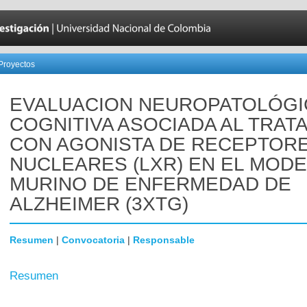
Proyectos
EVALUACION NEUROPATOLÓGI
COGNITIVA ASOCIADA AL TRAT
CON AGONISTA DE RECEPTOR
NUCLEARES (LXR) EN EL MOD
MURINO DE ENFERMEDAD DE
ALZHEIMER (3XTG)
Resumen
|
Convocatoria
|
Responsable
Resumen