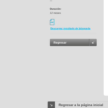
---
Duración:
12 meses
Descargar resultado de búsqueda
Regresar
Regresar a la página inicial