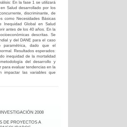
isis: En la fase 1 se utilizará
 en Salud desarrollado por los
concurrente, discriminante, de
bles como Necesidades Básicas
de Inequidad Global en Salud
rir antes de los 40 años. En la
ocioeconómicas descritas. Se
ndial y del DANE para el caso
 paramétrica, dado que el
 normal. Resultados esperados:
do inequidad de la mortalidad
metodología del desarrollo y
or para evaluar tendencias en la
n impactar las variables que
INVESTIGACIÓN 2008
ÉS DE PROYECTOS A