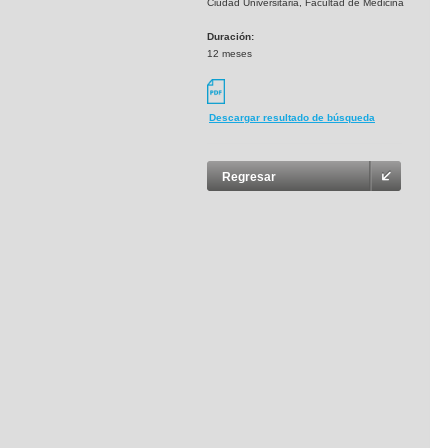
Ciudad Universitaria, Facultad de Medicina
Duración:
12 meses
Descargar resultado de búsqueda
Regresar