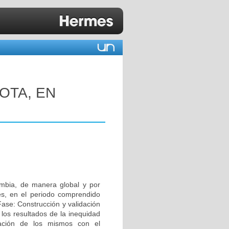
OTA, EN
lombia, de manera global y por
es, en el periodo comprendido
Fase: Construcción y validación
 los resultados de la inequidad
ación de los mismos con el