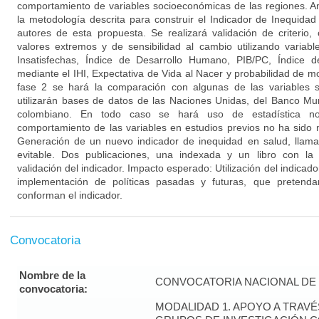
comportamiento de variables socioeconómicas de las regiones. Anál
la metodología descrita para construir el Indicador de Inequidad
autores de esta propuesta. Se realizará validación de criterio, 
valores extremos y de sensibilidad al cambio utilizando varia
Insatisfechas, Índice de Desarrollo Humano, PIB/PC, Índice 
mediante el IHI, Expectativa de Vida al Nacer y probabilidad de mo
fase 2 se hará la comparación con algunas de las variables s
utilizarán bases de datos de las Naciones Unidas, del Banco Mu
colombiano. En todo caso se hará uso de estadística no
comportamiento de las variables en estudios previos no ha sido
Generación de un nuevo indicador de inequidad en salud, llama
evitable. Dos publicaciones, una indexada y un libro con la 
validación del indicador. Impacto esperado: Utilización del indicad
implementación de políticas pasadas y futuras, que pretenda
conforman el indicador.
Convocatoria
Nombre de la
CONVOCATORIA NACIONAL DE 
convocatoria:
MODALIDAD 1. APOYO A TRAV