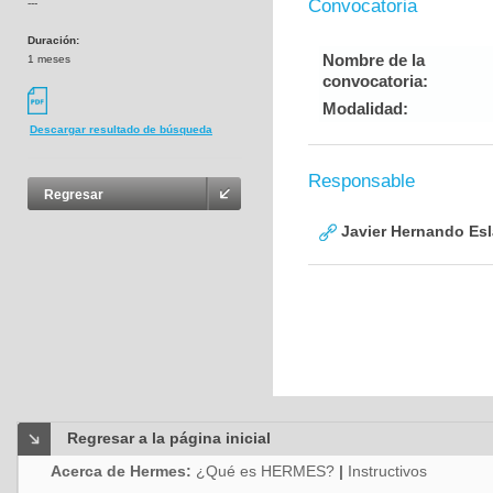
Convocatoria
---
Duración:
Nombre de la
1 meses
convocatoria:
Modalidad:
Descargar resultado de búsqueda
Responsable
Regresar
Javier Hernando Es
Regresar a la página inicial
Acerca de Hermes:
¿Qué es HERMES?
|
Instructivos