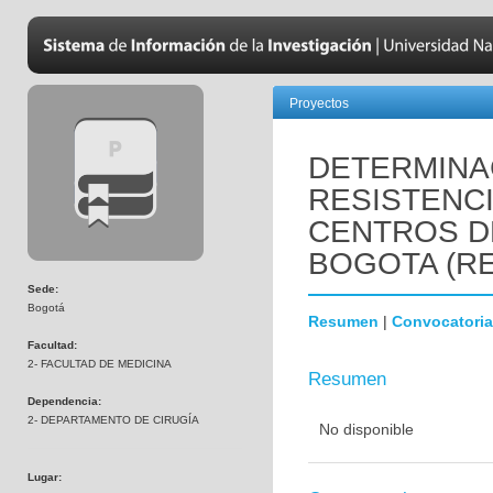
Proyectos
DETERMINA
RESISTENCI
CENTROS D
BOGOTA (RE
Sede:
Bogotá
Resumen
|
Convocatoria
Facultad:
2- FACULTAD DE MEDICINA
Resumen
Dependencia:
2- DEPARTAMENTO DE CIRUGÍA
No disponible
Lugar: