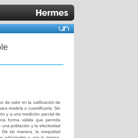
ble
s de valor en la calificación de
ara medirla o cuantificarla. Sin
ón y a una medición parcial de
una forma válida que permita
 una población y la efectividad
. De tal manera, la inequidad
or adicionales y, por lo mismo,