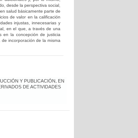
ndo, desde la perspectiva social,
d en salud básicamente parte de
cios de valor en la calificación
dades injustas, innecesarias y
ial, en el que, a través de una
os en la concepción de justicia
a de incorporación de la misma
UCCIÓN Y PUBLICACIÓN, EN
ERIVADOS DE ACTIVIDADES