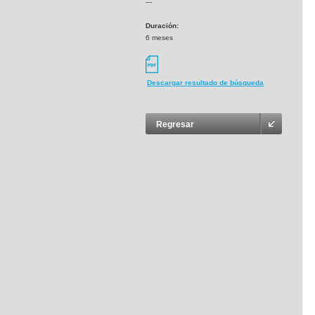
---
Duración:
6 meses
Descargar resultado de búsqueda
Regresar