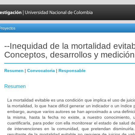
Proyectos
--Inequidad de la mortalidad evita
Conceptos, desarrollos y medición
Resumen
|
Convocatoria
|
Responsable
Resumen
La mortalidad evitable es una condición que implica el uso de juicio
la mortalidad, lo que hace difícil generar un indicador o un índice p
embargo, aunque varios autores se han aproximado a una definici
la misma, hasta la fecha no existe, a nuestro conocimiento, 
cuantificarla, para poder con ella monitorear el estado de salud de
de intervenciones en la comunidad, que pretendan disminuirla
resultante de la mortalidad evitable no requiere de juicios de val