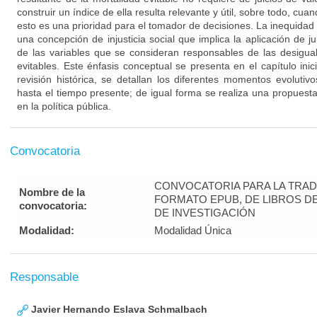
construir un índice de ella resulta relevante y útil, sobre todo, cua
esto es una prioridad para el tomador de decisiones. La inequida
una concepción de injusticia social que implica la aplicación de jui
de las variables que se consideran responsables de las desigual
evitables. Este énfasis conceptual se presenta en el capítulo inic
revisión histórica, se detallan los diferentes momentos evolutiv
hasta el tiempo presente; de igual forma se realiza una propuest
en la política pública.
Convocatoria
CONVOCATORIA PARA LA TRAD
Nombre de la
FORMATO EPUB, DE LIBROS D
convocatoria:
DE INVESTIGACIÓN
Modalidad:
Modalidad Única
Responsable
Javier Hernando Eslava Schmalbach