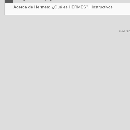
Acerca de Hermes:
¿Qué es HERMES?
|
Instructivos