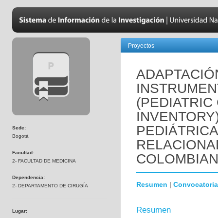
Proyectos
ADAPTACIÓN
INSTRUMEN
(PEDIATRIC
INVENTORY)
PEDIÁTRICA
Sede:
Bogotá
RELACIONAD
Facultad:
COLOMBIAN
2- FACULTAD DE MEDICINA
Dependencia:
Resumen
|
Convocatoria
2- DEPARTAMENTO DE CIRUGÍA
Resumen
Lugar: