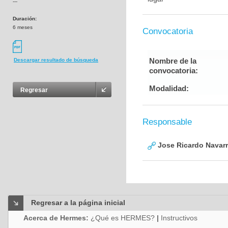
---
Duración:
6 meses
Convocatoria
Nombre de la
Descargar resultado de búsqueda
convocatoria:
Modalidad:
Regresar
Responsable
Jose Ricardo Navarr
Regresar a la página inicial
Acerca de Hermes:
¿Qué es HERMES?
|
Instructivos