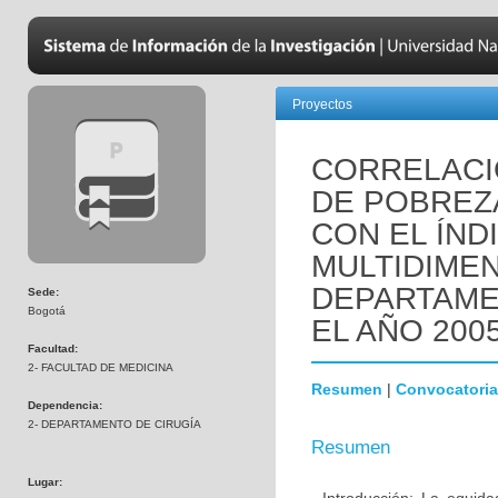
Proyectos
CORRELACI
DE POBREZA
CON EL ÍND
MULTIDIMEN
DEPARTAME
Sede:
Bogotá
EL AÑO 2005
Facultad:
2- FACULTAD DE MEDICINA
Resumen
|
Convocatoria
Dependencia:
2- DEPARTAMENTO DE CIRUGÍA
Resumen
Lugar: