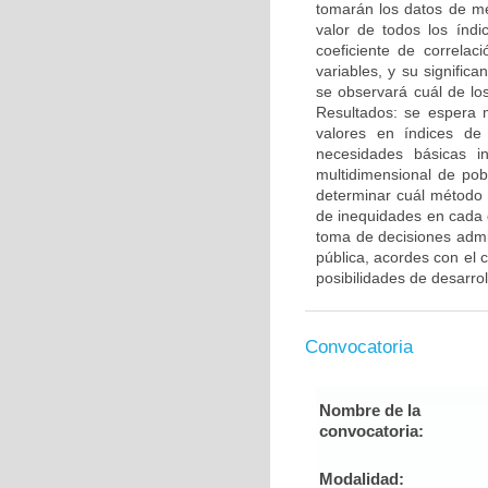
tomarán los datos de me
valor de todos los índ
coeficiente de correla
variables, y su signific
se observará cuál de lo
Resultados: se espera m
valores en índices d
necesidades básicas i
multidimensional de po
determinar cuál método 
de inequidades en cada
toma de decisiones admin
pública, acordes con el c
posibilidades de desarrol
Convocatoria
Nombre de la
convocatoria:
Modalidad: