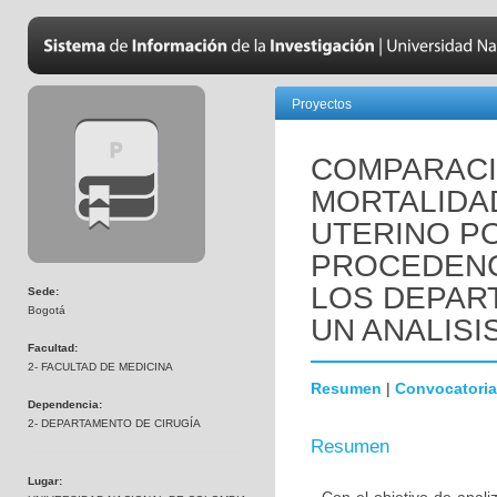
Proyectos
COMPARACIO
MORTALIDA
UTERINO P
PROCEDENC
LOS DEPAR
Sede:
Bogotá
UN ANALISI
Facultad:
2- FACULTAD DE MEDICINA
Resumen
|
Convocatoria
Dependencia:
2- DEPARTAMENTO DE CIRUGÍA
Resumen
Lugar: