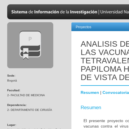
Proyectos
ANALISIS D
LAS VACUNA
TETRAVALE
PAPILOMA 
DE VISTA D
Sede:
Bogotá
Facultad:
Resumen
|
Convocatoria
2- FACULTAD DE MEDICINA
Dependencia:
Resumen
2- DEPARTAMENTO DE CIRUGÍA
El presente proyecto co
Lugar:
vacunas contra el vir