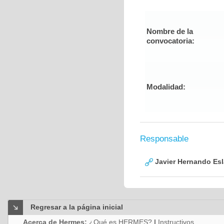
Nombre de la
convocatoria:
Modalidad:
Responsable
Javier Hernando Es
Regresar a la página inicial
Acerca de Hermes:
¿Qué es HERMES?
|
Instructivos