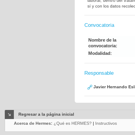
laboral, dentro del trat
sí y con los datos recolec
Convocatoria
Nombre de la
convocatoria:
Modalidad:
Responsable
Javier Hernando Es
Regresar a la página inicial
Acerca de Hermes:
¿Qué es HERMES?
|
Instructivos