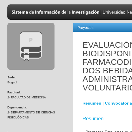
Proyectos
EVALUACIÓ
BIODISPONI
FARMACODIN
DOS BEBID
ADMINISTRA
Sede:
Bogotá
VOLUNTARI
Facultad:
2- FACULTAD DE MEDICINA
Resumen
|
Convocatoria
Dependencia:
2- DEPARTAMENTO DE CIENCIAS
FISIOLÓGICAS
Resumen