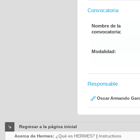
Convocatoria
Nombre de la
convocatoria:
Modalidad:
Responsable
Oscar Armando Garc
Regresar a la página inicial
Acerca de Hermes:
¿Qué es HERMES?
|
Instructivos