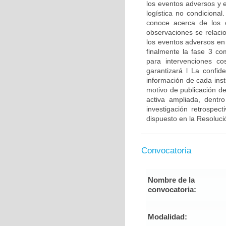
los eventos adversos y e
logística no condiciona
conoce acerca de los c
observaciones se relaci
los eventos adversos en
finalmente la fase 3 c
para intervenciones co
garantizará l La confid
información de cada insti
motivo de publicación de
activa ampliada, dentro
investigación retrospec
dispuesto en la Resoluci
Convocatoria
Nombre de la
convocatoria:
Modalidad: