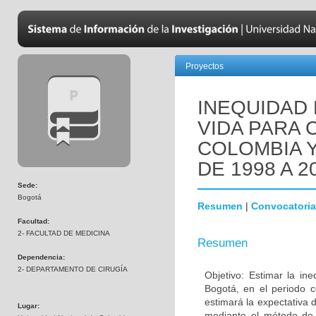
Proyectos
INEQUIDAD 
VIDA PARA 
COLOMBIA Y
DE 1998 A 2
Sede:
Bogotá
Resumen
|
Convocatoria
Facultad:
2- FACULTAD DE MEDICINA
Resumen
Dependencia:
2- DEPARTAMENTO DE CIRUGÍA
Objetivo: Estimar la in
Bogotá, en el periodo 
estimará la expectativa
Lugar:
mediante el método de 