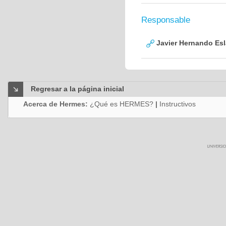
Responsable
Javier Hernando Es
Regresar a la página inicial
Acerca de Hermes:
¿Qué es HERMES?
|
Instructivos