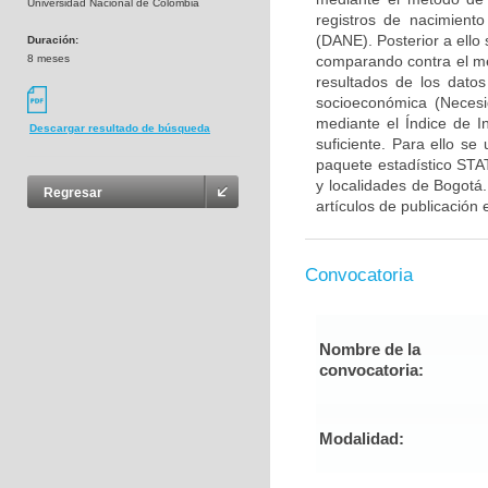
Universidad Nacional de Colombia
registros de nacimiento
(DANE). Posterior a ello
Duración:
8 meses
comparando contra el me
resultados de los datos
socioeconómica (Necesi
mediante el Índice de I
Descargar resultado de búsqueda
suficiente. Para ello se 
paquete estadístico STA
y localidades de Bogotá.
Regresar
artículos de publicación 
Convocatoria
Nombre de la
convocatoria:
Modalidad: