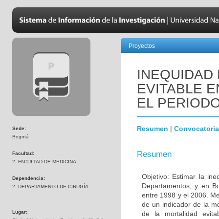
Proyectos
INEQUIDAD 
EVITABLE E
EL PERIODO 
Resumen
|
Convocatoria
Sede:
Bogotá
Resumen
Facultad:
2- FACULTAD DE MEDICINA
Objetivo: Estimar la in
Dependencia:
Departamentos, y en Bo
2- DEPARTAMENTO DE CIRUGÍA
entre 1998 y el 2006. Me
de un indicador de la mo
Lugar:
de la mortalidad evi