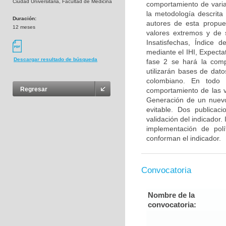
Ciudad Universitaria, Facultad de Medicina
comportamiento de variab
la metodología descrita
Duración:
autores de esta propues
12 meses
valores extremos y de 
Insatisfechas, Índice 
mediante el IHI, Expecta
Descargar resultado de búsqueda
fase 2 se hará la comp
utilizarán bases de dat
colombiano. En todo 
Regresar
comportamiento de las v
Generación de un nuevo
evitable. Dos publicac
validación del indicador.
implementación de polí
conforman el indicador.
Convocatoria
Nombre de la
convocatoria: